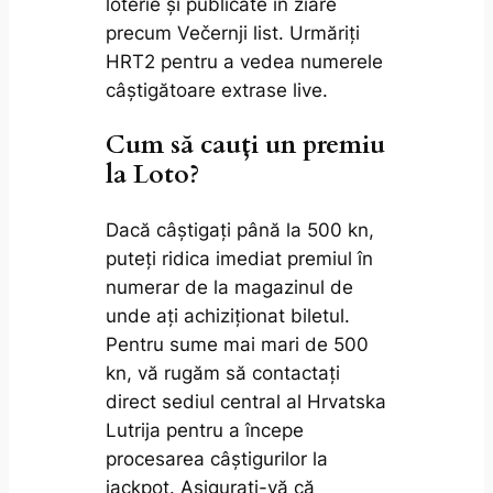
loterie și publicate în ziare
precum Večernji list. Urmăriți
HRT2 pentru a vedea numerele
câștigătoare extrase live.
Cum să cauți un premiu
la Loto?
Dacă câștigați până la 500 kn,
puteți ridica imediat premiul în
numerar de la magazinul de
unde ați achiziționat biletul.
Pentru sume mai mari de 500
kn, vă rugăm să contactați
direct sediul central al Hrvatska
Lutrija pentru a începe
procesarea câștigurilor la
jackpot. Asigurați-vă că