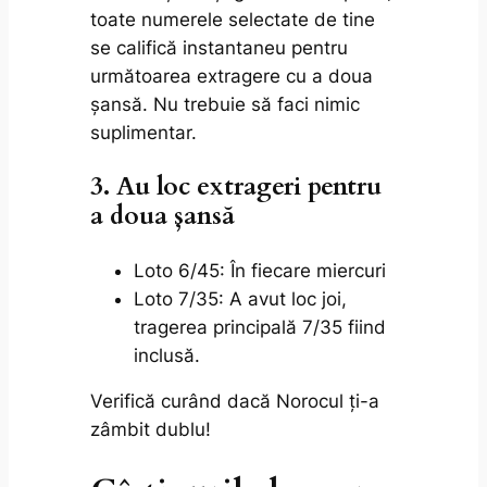
toate numerele selectate de tine
se califică instantaneu pentru
următoarea extragere cu a doua
șansă. Nu trebuie să faci nimic
suplimentar.
3. Au loc extrageri pentru
a doua șansă
Loto 6/45: În fiecare miercuri
Loto 7/35: A avut loc joi,
tragerea principală 7/35 fiind
inclusă.
Verifică curând dacă Norocul ți-a
zâmbit dublu!