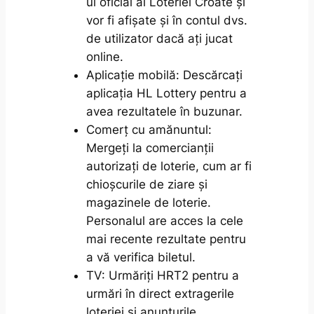
ul oficial al Loteriei Croate și
vor fi afișate și în contul dvs.
de utilizator dacă ați jucat
online.
Aplicație mobilă: Descărcați
aplicația HL Lottery pentru a
avea rezultatele în buzunar.
Comerț cu amănuntul:
Mergeți la comercianții
autorizați de loterie, cum ar fi
chioșcurile de ziare și
magazinele de loterie.
Personalul are acces la cele
mai recente rezultate pentru
a vă verifica biletul.
TV: Urmăriți HRT2 pentru a
urmări în direct extragerile
loteriei și anunțurile