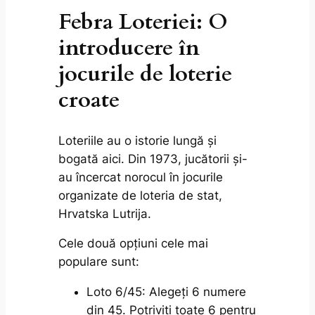
Febra Loteriei: O
introducere în
jocurile de loterie
croate
Loteriile au o istorie lungă și
bogată aici. Din 1973, jucătorii și-
au încercat norocul în jocurile
organizate de loteria de stat,
Hrvatska Lutrija.
Cele două opțiuni cele mai
populare sunt:
Loto 6/45: Alegeți 6 numere
din 45. Potriviți toate 6 pentru