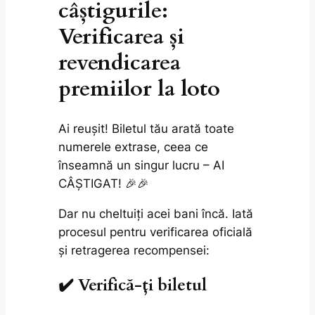
câștigurile:
Verificarea și
revendicarea
premiilor la loto
Ai reușit! Biletul tău arată toate
numerele extrase, ceea ce
înseamnă un singur lucru – AI
CÂȘTIGAT! 🎉🎉
Dar nu cheltuiți acei bani încă. Iată
procesul pentru verificarea oficială
și retragerea recompensei:
✔️ Verifică-ți biletul