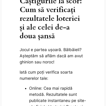
Câștigurile la scor:
Cum să verificați
rezultatele loteriei
și ale celei de-a
doua șansă
Jocul e partea ușoară. Bâlbâieli?
Așteptăm să aflăm dacă am avut
ghinion sau noroc!
Iată cum poți verifica soarta
numerelor tale:
Online: Cea mai rapidă
metodă. Rezultatele sunt
publicate instantaneu pe site-