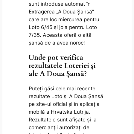
sunt introduse automat în
Extragerea „A Doua Șansă” –
care are loc miercurea pentru
Loto 6/45 și joia pentru Loto
7/35. Aceasta oferă o altă
șansă de a avea noroc!
Unde pot verifica
rezultatele Loteriei și
ale A Doua Șansă?
Puteți găsi cele mai recente
rezultate Loto și A Doua Șansă
pe site-ul oficial și în aplicația
mobilă a Hrvatska Lutrija.
Rezultatele sunt afișate și la
comercianții autorizați de