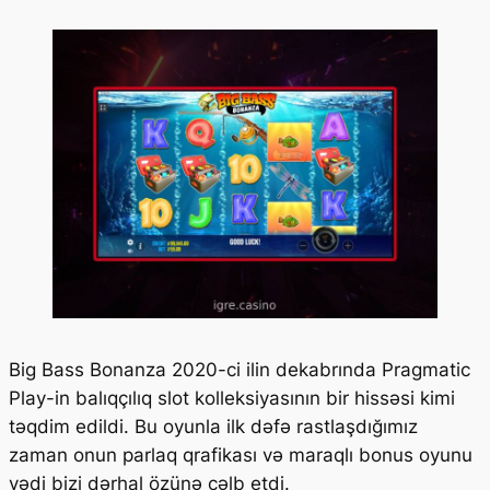
Big Bass Bonanza 2020-ci ilin dekabrında Pragmatic
Play-in balıqçılıq slot kolleksiyasının bir hissəsi kimi
təqdim edildi. Bu oyunla ilk dəfə rastlaşdığımız
zaman onun parlaq qrafikası və maraqlı bonus oyunu
vədi bizi dərhal özünə cəlb etdi.