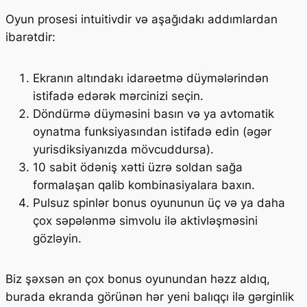
Oyun prosesi intuitivdir və aşağıdakı addımlardan
ibarətdir:
Ekranın altındakı idarəetmə düymələrindən
istifadə edərək mərcinizi seçin.
Döndürmə düyməsini basın və ya avtomatik
oynatma funksiyasından istifadə edin (əgər
yurisdiksiyanızda mövcuddursa).
10 sabit ödəniş xətti üzrə soldan sağa
formalaşan qalib kombinasiyalara baxın.
Pulsuz spinlər bonus oyununun üç və ya daha
çox səpələnmə simvolu ilə aktivləşməsini
gözləyin.
Biz şəxsən ən çox bonus oyunundan həzz aldıq,
burada ekranda görünən hər yeni balıqçı ilə gərginlik