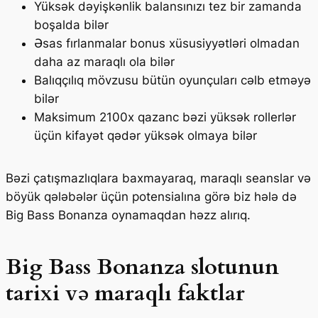
Yüksək dəyişkənlik balansınızı tez bir zamanda
boşalda bilər
Əsas fırlanmalar bonus xüsusiyyətləri olmadan
daha az maraqlı ola bilər
Balıqçılıq mövzusu bütün oyunçuları cəlb etməyə
bilər
Maksimum 2100x qazanc bəzi yüksək rollerlər
üçün kifayət qədər yüksək olmaya bilər
Bəzi çatışmazlıqlara baxmayaraq, maraqlı seanslar və
böyük qələbələr üçün potensialına görə biz hələ də
Big Bass Bonanza oynamaqdan həzz alırıq.
Big Bass Bonanza slotunun
tarixi və maraqlı faktlar