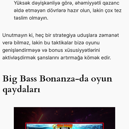
Yüksək dəyişkənliyə görə, əhəmiyyətli qazanc
əldə etməyən dövrlərə hazır olun, lakin çox tez
təslim olmayın.
Unutmayın ki, heç bir strategiya uduşlara zəmanət
verə bilməz, lakin bu taktikalar bizə oyunu
genişləndirməyə və bonus xüsusiyyətlərini
aktivləşdirmək şanslarını artırmağa kömək edir.
Big Bass Bonanza-da oyun
qaydaları