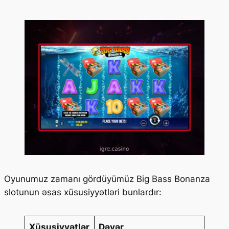
Oyunumuz zamanı gördüyümüz Big Bass Bonanza
slotunun əsas xüsusiyyətləri bunlardır:
Xüsusiyyətlər
Dəyər