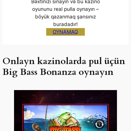
Bəxtinizi sınayın və bu kazino
oyununu real pulla oynayın –
böyük qazanmaq şansınız
buradadır!
OYNAMAQ
Onlayn kazinolarda pul üçün
Big Bass Bonanza oynayın