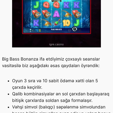
Big Bass Bonanza ifa etdiyimiz çoxsaylı seanslar
vasitəsilə biz aşağıdakı əsas qaydaları öyrəndik:
Oyun 3 sıra və 10 sabit ödəmə xətti olan 5
çarxda keçirilir.
Qalib kombinasiyalar ən sol çarxdan başlayaraq
bitişik çarxlarda soldan sağa formalaşır.
Vəhşi simvol (balıqçı) səpələnmə simvolundan