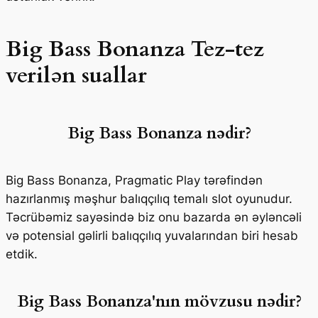
Big Bass Bonanza Tez-tez
verilən suallar
Big Bass Bonanza nədir?
Big Bass Bonanza, Pragmatic Play tərəfindən
hazırlanmış məşhur balıqçılıq temalı slot oyunudur.
Təcrübəmiz sayəsində biz onu bazarda ən əyləncəli
və potensial gəlirli balıqçılıq yuvalarından biri hesab
etdik.
Big Bass Bonanza'nın mövzusu nədir?