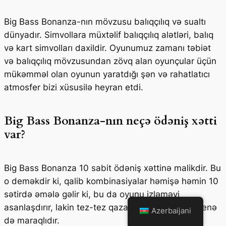
Big Bass Bonanza-nın mövzusu balıqçılıq və sualtı
dünyadır. Simvollara müxtəlif balıqçılıq alətləri, balıq
və kart simvolları daxildir. Oyunumuz zamanı təbiət
və balıqçılıq mövzusundan zövq alan oyunçular üçün
mükəmməl olan oyunun yaratdığı şən və rahatlatıcı
atmosfer bizi xüsusilə heyran etdi.
Big Bass Bonanza-nın neçə ödəniş xətti
var?
Big Bass Bonanza 10 sabit ödəniş xəttinə malikdir. Bu
o deməkdir ki, qalib kombinasiyalar həmişə həmin 10
sətirdə əmələ gəlir ki, bu da oyunu izləməyi
asanlaşdırır, lakin tez-tez qazanılan qələbələrlə yenə
Azerbaijani
də maraqlıdır.