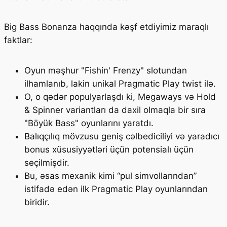
Big Bass Bonanza haqqında kəşf etdiyimiz maraqlı
faktlar:
Oyun məşhur "Fishin' Frenzy" slotundan
ilhamlanıb, lakin unikal Pragmatic Play twist ilə.
O, o qədər populyarlaşdı ki, Megaways və Hold
& Spinner variantları da daxil olmaqla bir sıra
"Böyük Bass" oyunlarını yaratdı.
Balıqçılıq mövzusu geniş cəlbediciliyi və yaradıcı
bonus xüsusiyyətləri üçün potensialı üçün
seçilmişdir.
Bu, əsas mexanik kimi “pul simvollarından”
istifadə edən ilk Pragmatic Play oyunlarından
biridir.