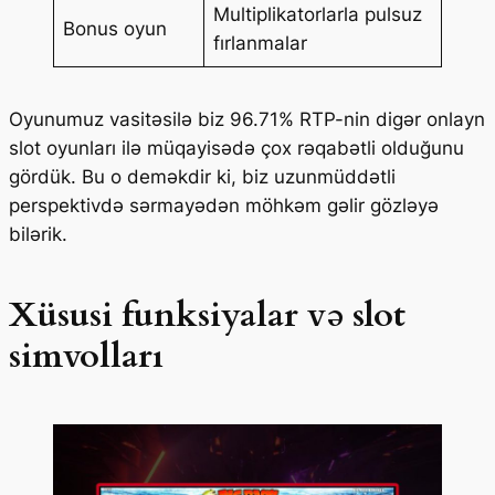
Multiplikatorlarla pulsuz
Bonus oyun
fırlanmalar
Oyunumuz vasitəsilə biz 96.71% RTP-nin digər onlayn
slot oyunları ilə müqayisədə çox rəqabətli olduğunu
gördük. Bu o deməkdir ki, biz uzunmüddətli
perspektivdə sərmayədən möhkəm gəlir gözləyə
bilərik.
Xüsusi funksiyalar və slot
simvolları