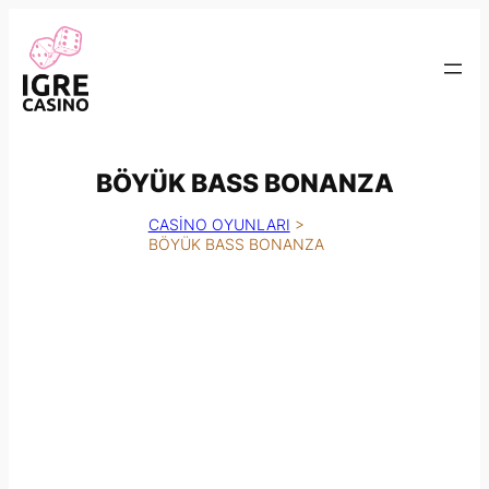
BÖYÜK BASS BONANZA
CASINO OYUNLARI
>
BÖYÜK BASS BONANZA