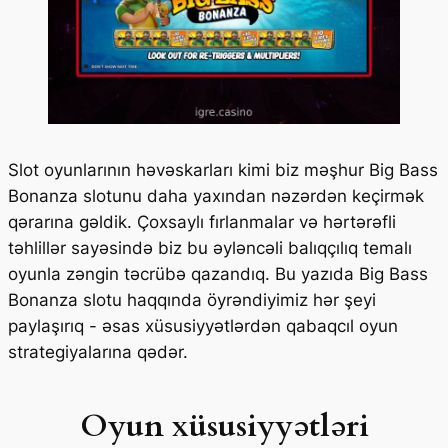
Slot oyunlarının həvəskarları kimi biz məşhur Big Bass
Bonanza slotunu daha yaxından nəzərdən keçirmək
qərarına gəldik. Çoxsaylı fırlanmalar və hərtərəfli
təhlillər sayəsində biz bu əyləncəli balıqçılıq temalı
oyunla zəngin təcrübə qazandıq. Bu yazıda Big Bass
Bonanza slotu haqqında öyrəndiyimiz hər şeyi
paylaşırıq - əsas xüsusiyyətlərdən qabaqcıl oyun
strategiyalarına qədər.
Oyun xüsusiyyətləri