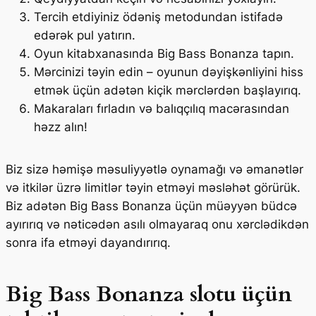
Tercih etdiyiniz ödəniş metodundan istifadə
edərək pul yatırın.
Oyun kitabxanasında Big Bass Bonanza tapın.
Mərcinizi təyin edin – oyunun dəyişkənliyini hiss
etmək üçün adətən kiçik mərclərdən başlayırıq.
Makaraları fırladın və balıqçılıq macərasından
həzz alın!
Biz sizə həmişə məsuliyyətlə oynamağı və əmanətlər
və itkilər üzrə limitlər təyin etməyi məsləhət görürük.
Biz adətən Big Bass Bonanza üçün müəyyən büdcə
ayırırıq və nəticədən asılı olmayaraq onu xərclədikdən
sonra ifa etməyi dayandırırıq.
Big Bass Bonanza slotu üçün