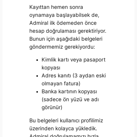
Kayıttan hemen sonra
oynamaya başlayabilsek de,
Admiral ilk ödemeden önce
hesap doğrulaması gerektiriyor.
Bunun için aşağıdaki belgeleri
göndermemiz gerekiyordu:
Kimlik kartı veya pasaport
kopyası
Adres kanıtı (3 aydan eski
olmayan fatura)
Banka kartının kopyası
(sadece ön yüzü ve adı
görünür)
Bu belgeleri kullanıcı profilimiz
üzerinden kolayca yükledik.
Admiral doğrulamamızı hızla