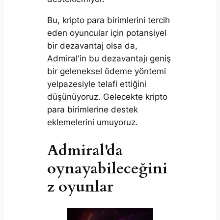
Bu, kripto para birimlerini tercih
eden oyuncular için potansiyel
bir dezavantaj olsa da,
Admiral'in bu dezavantajı geniş
bir geleneksel ödeme yöntemi
yelpazesiyle telafi ettiğini
düşünüyoruz. Gelecekte kripto
para birimlerine destek
eklemelerini umuyoruz.
Admiral'da
oynayabileceğini
z oyunlar