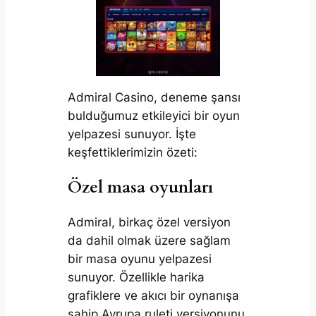
Admiral Casino, deneme şansı
bulduğumuz etkileyici bir oyun
yelpazesi sunuyor. İşte
keşfettiklerimizin özeti:
Özel masa oyunları
Admiral, birkaç özel versiyon
da dahil olmak üzere sağlam
bir masa oyunu yelpazesi
sunuyor. Özellikle harika
grafiklere ve akıcı bir oynanışa
sahip Avrupa ruleti versiyonunu