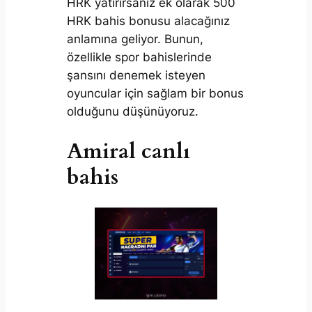
HRK yatırırsanız ek olarak 500
HRK bahis bonusu alacağınız
anlamına geliyor. Bunun,
özellikle spor bahislerinde
şansını denemek isteyen
oyuncular için sağlam bir bonus
olduğunu düşünüyoruz.
Amiral canlı
bahis