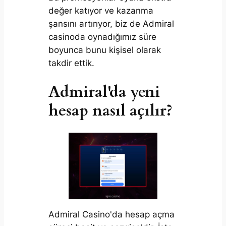
değer katıyor ve kazanma
şansını artırıyor, biz de Admiral
casinoda oynadığımız süre
boyunca bunu kişisel olarak
takdir ettik.
Admiral'da yeni
hesap nasıl açılır?
Admiral Casino'da hesap açma