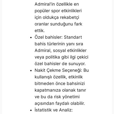
Admiral'in özellikle en
popüler spor etkinlikleri
için oldukça rekabetçi
oranlar sunduğunu fark
ettik.
Özel bahisler: Standart
bahis türlerinin yanı sıra
Admiral, sosyal etkinlikler
veya politika gibi ilgi çekici
özel bahisler de sunuyor.
Nakit Çekme Seçeneği: Bu
kullanışlı özellik, etkinlik
bitmeden önce bahsinizi
kapatmanıza olanak tanır
ve bu da risk yönetimi
açısından faydalı olabilir.
İstatistik ve Analiz: