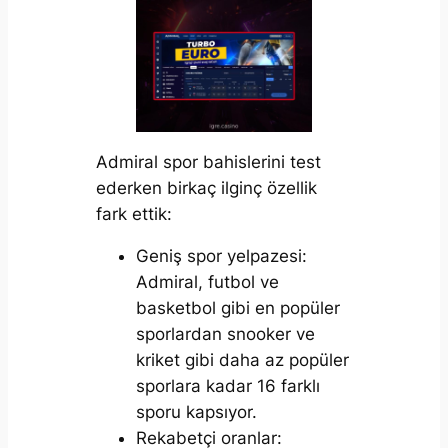
Admiral spor bahislerini test
ederken birkaç ilginç özellik
fark ettik:
Geniş spor yelpazesi:
Admiral, futbol ve
basketbol gibi en popüler
sporlardan snooker ve
kriket gibi daha az popüler
sporlara kadar 16 farklı
sporu kapsıyor.
Rekabetçi oranlar: