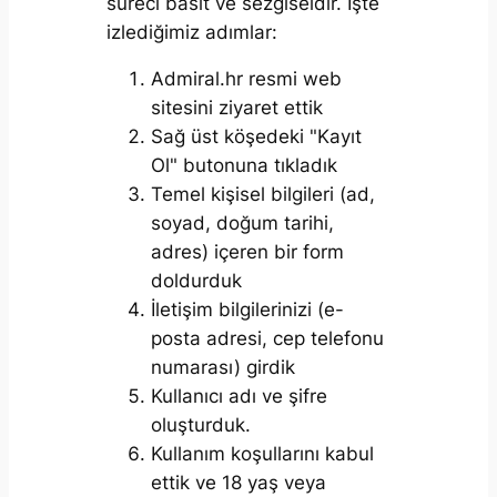
süreci basit ve sezgiseldir. İşte
izlediğimiz adımlar:
Admiral.hr resmi web
sitesini ziyaret ettik
Sağ üst köşedeki "Kayıt
Ol" butonuna tıkladık
Temel kişisel bilgileri (ad,
soyad, doğum tarihi,
adres) içeren bir form
doldurduk
İletişim bilgilerinizi (e-
posta adresi, cep telefonu
numarası) girdik
Kullanıcı adı ve şifre
oluşturduk.
Kullanım koşullarını kabul
ettik ve 18 yaş veya