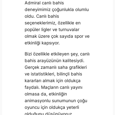
Admiral canlı bahis
deneyimimiz çoğunlukla olumlu
oldu. Canlı bahis
seçeneklerimiz, özellikle en
popüler ligler ve turnuvalar
olmak üzere çok sayıda spor ve
etkinliği kapsıyor.
Bizi özellikle etkileyen şey, canlı
bahis arayüzünün kalitesiydi.
Gerçek zamanlı saha grafikleri
ve istatistikleri, bilinçli bahis
kararları almak için oldukça
faydalı. Maçların canlı yayını
olmasa da, etkinliğin
animasyonlu sunumunun çoğu
oyuncu için oldukça yeterli
olduğunu düşünüyoruz.