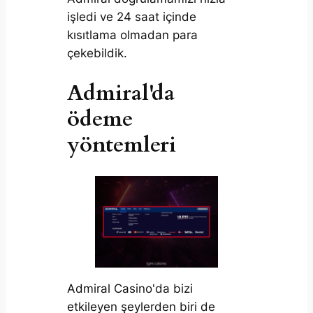
işledi ve 24 saat içinde
kısıtlama olmadan para
çekebildik.
Admiral'da
ödeme
yöntemleri
Admiral Casino'da bizi
etkileyen şeylerden biri de