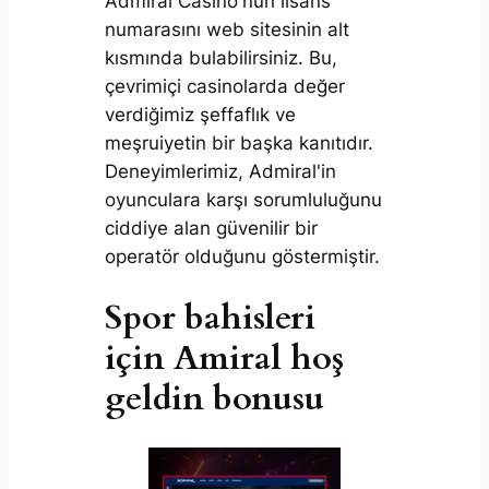
Admiral Casino'nun lisans
numarasını web sitesinin alt
kısmında bulabilirsiniz. Bu,
çevrimiçi casinolarda değer
verdiğimiz şeffaflık ve
meşruiyetin bir başka kanıtıdır.
Deneyimlerimiz, Admiral'in
oyunculara karşı sorumluluğunu
ciddiye alan güvenilir bir
operatör olduğunu göstermiştir.
Spor bahisleri
için Amiral hoş
geldin bonusu