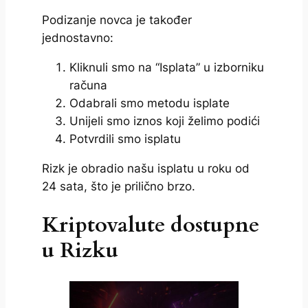
Podizanje novca je također
jednostavno:
Kliknuli smo na “Isplata” u izborniku
računa
Odabrali smo metodu isplate
Unijeli smo iznos koji želimo podići
Potvrdili smo isplatu
Rizk je obradio našu isplatu u roku od
24 sata, što je prilično brzo.
Kriptovalute dostupne
u Rizku