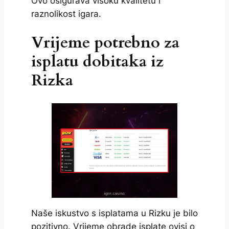
Ovo osigurava visoku kvalitetu i
raznolikost igara.
Vrijeme potrebno za
isplatu dobitaka iz
Rizka
Naše iskustvo s isplatama u Rizku je bilo
pozitivno. Vrijeme obrade isplate ovisi o