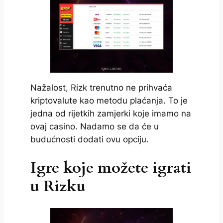
Nažalost, Rizk trenutno ne prihvaća
kriptovalute kao metodu plaćanja. To je
jedna od rijetkih zamjerki koje imamo na
ovaj casino. Nadamo se da će u
budućnosti dodati ovu opciju.
Igre koje možete igrati
u Rizku