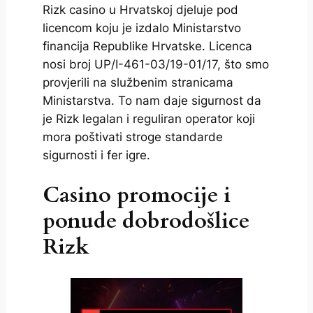
Rizk casino u Hrvatskoj djeluje pod
licencom koju je izdalo Ministarstvo
financija Republike Hrvatske. Licenca
nosi broj UP/I-461-03/19-01/17, što smo
provjerili na službenim stranicama
Ministarstva. To nam daje sigurnost da
je Rizk legalan i reguliran operator koji
mora poštivati stroge standarde
sigurnosti i fer igre.
Casino promocije i
ponude dobrodošlice
Rizk