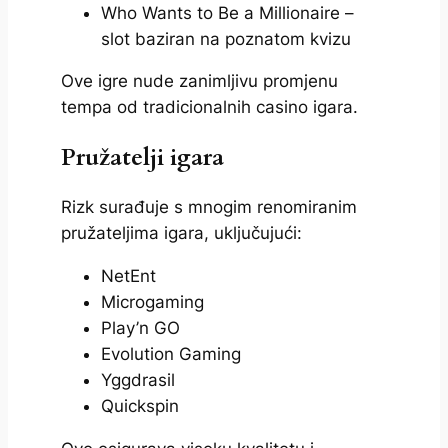
Who Wants to Be a Millionaire –
slot baziran na poznatom kvizu
Ove igre nude zanimljivu promjenu
tempa od tradicionalnih casino igara.
Pružatelji igara
Rizk surađuje s mnogim renomiranim
pružateljima igara, uključujući:
NetEnt
Microgaming
Play’n GO
Evolution Gaming
Yggdrasil
Quickspin