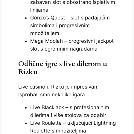
zabavan slot s obostrano isplativim
linijama
Gonzo’s Quest – slot s padajućim
simbolima i progresivnim
množiteljem
Mega Moolah – progresivni jackpot
slot s ogromnim nagradama
Odlične igre s live dilerom u
Rizku
Live casino u Rizku je impresivan.
Isprobali smo nekoliko igara:
Live Blackjack – s profesionalnim
dilerima i više stolova za odabir
Live Roulette – uključujući Lightning
Roulette s množiteljima