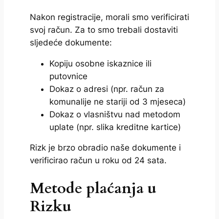
Nakon registracije, morali smo verificirati
svoj račun. Za to smo trebali dostaviti
sljedeće dokumente:
Kopiju osobne iskaznice ili
putovnice
Dokaz o adresi (npr. račun za
komunalije ne stariji od 3 mjeseca)
Dokaz o vlasništvu nad metodom
uplate (npr. slika kreditne kartice)
Rizk je brzo obradio naše dokumente i
verificirao račun u roku od 24 sata.
Metode plaćanja u
Rizku