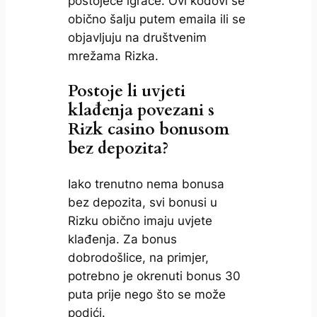
postojeće igrače. Ovi kodovi se
obično šalju putem emaila ili se
objavljuju na društvenim
mrežama Rizka.
Postoje li uvjeti
klađenja povezani s
Rizk casino bonusom
bez depozita?
Iako trenutno nema bonusa
bez depozita, svi bonusi u
Rizku obično imaju uvjete
klađenja. Za bonus
dobrodošlice, na primjer,
potrebno je okrenuti bonus 30
puta prije nego što se može
podići.