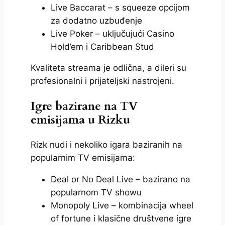
Live Baccarat – s squeeze opcijom
za dodatno uzbuđenje
Live Poker – uključujući Casino
Hold’em i Caribbean Stud
Kvaliteta streama je odlična, a dileri su
profesionalni i prijateljski nastrojeni.
Igre bazirane na TV
emisijama u Rizku
Rizk nudi i nekoliko igara baziranih na
popularnim TV emisijama:
Deal or No Deal Live – bazirano na
popularnom TV showu
Monopoly Live – kombinacija wheel
of fortune i klasične društvene igre