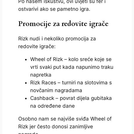
Po našem iskustvu, ovi uvjeti su fer i
ostvarivi ako se pametno igra.
Promocije za redovite igrače
Rizk nudi i nekoliko promocija za
redovite igrače:
Wheel of Rizk – kolo sreće koje se
vrti svaki put kada napunimo traku
napretka
Rizk Races – turniri na slotovima s
novčanim nagradama
Cashback – povrat dijela gubitaka
na određene dane
Osobno nam se najviše sviđa Wheel of
Rizk jer često donosi zanimljive