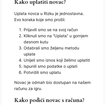
Kako uplatiti novac?
Uplata novca u Rizku je jednostavna.
Evo koraka koje smo prošli:
Prijavili smo se na svoj račun
Kliknuli smo na “Uplata” u gornjem
desnom kutu
Odabrali smo željenu metodu
uplate
Unijeli smo iznos koji želimo uplatiti
Ispunili smo podatke o uplati
Potvrdili smo uplatu
Novac je odmah bio dostupan na našem
računu za igru.
Kako podići novac s računa?