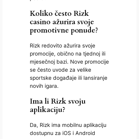
Koliko često Rizk
casino ažurira svoje
promotivne ponude?
Rizk redovito ažurira svoje
promocije, obično na tjednoj ili
mjesečnoj bazi. Nove promocije
se često uvode za velike
sportske događaje ili lansiranje
novih igara.
Ima li Rizk svoju
aplikaciju?
Da, Rizk ima mobilnu aplikaciju
dostupnu za iOS i Android