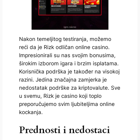
Nakon temeljitog testiranja, možemo
reći da je Rizk odličan online casino.
Impresionirali su nas svojim bonusima,
širokim izborom igara i brzim isplatama.
Korisnička podrška je također na visokoj
razini. Jedina značajna zamjerka je
nedostatak podrške za kriptovalute. Sve
u svemu, Rizk je casino koji toplo
preporučujemo svim ljubiteljima online
kockanja.
Prednosti i nedostaci