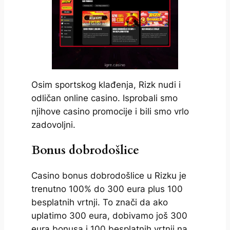
Osim sportskog klađenja, Rizk nudi i
odličan online casino. Isprobali smo
njihove casino promocije i bili smo vrlo
zadovoljni.
Bonus dobrodošlice
Casino bonus dobrodošlice u Rizku je
trenutno 100% do 300 eura plus 100
besplatnih vrtnji. To znači da ako
uplatimo 300 eura, dobivamo još 300
eura bonusa i 100 besplatnih vrtnji na