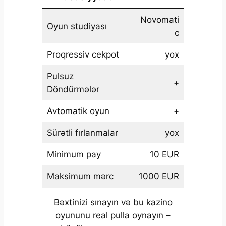
Novomati
Oyun studiyası
c
Proqressiv cekpot
yox
Pulsuz
+
Döndürmələr
Avtomatik oyun
+
Sürətli fırlanmalar
yox
Minimum pay
10 EUR
Maksimum mərc
1000 EUR
Bəxtinizi sınayın və bu kazino
oyununu real pulla oynayın –