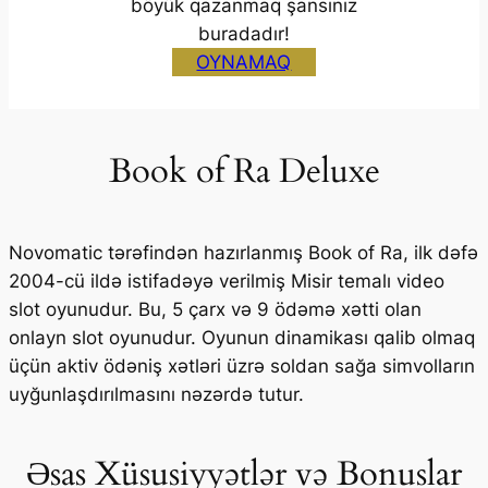
böyük qazanmaq şansınız
buradadır!
OYNAMAQ
Book of Ra Deluxe
Novomatic tərəfindən hazırlanmış Book of Ra, ilk dəfə
2004-cü ildə istifadəyə verilmiş Misir temalı video
slot oyunudur. Bu, 5 çarx və 9 ödəmə xətti olan
onlayn slot oyunudur. Oyunun dinamikası qalib olmaq
üçün aktiv ödəniş xətləri üzrə soldan sağa simvolların
uyğunlaşdırılmasını nəzərdə tutur.
Əsas Xüsusiyyətlər və Bonuslar